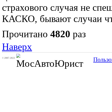
страхового случая не спе
КАСКО, бывают случаи ч
Прочитано
4820
раз
Наверх
Пользо
©
2007-2022