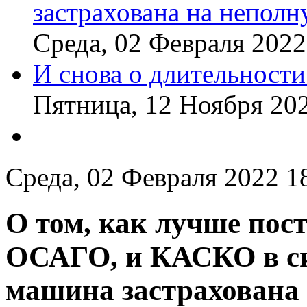
застрахована на непол
Среда, 02 Февраля 2022
И снова о длительности
Пятница, 12 Ноября 20
Среда, 02 Февраля 2022 1
О том, как лучше пос
ОСАГО, и КАСКО в си
машина застрахована 