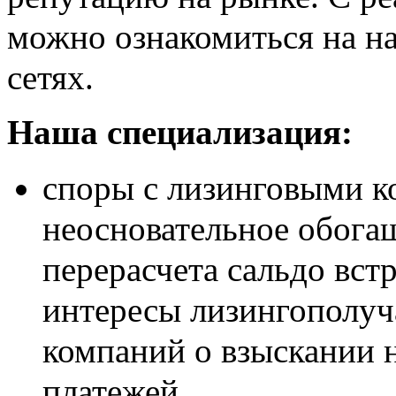
можно ознакомиться на н
сетях.
Наша специализация:
споры с лизинговыми к
неосновательное обога
перерасчета сальдо вст
интересы лизингополуч
компаний о взыскании 
платежей